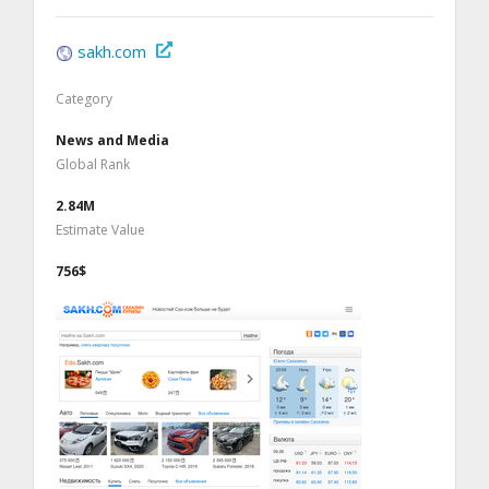
sakh.com
Category
News and Media
Global Rank
2.84M
Estimate Value
756$