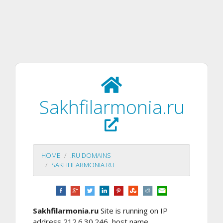
Sakhfilarmonia.ru
HOME
.RU DOMAINS
SAKHFILARMONIA.RU
Sakhfilarmonia.ru
Site is running on IP
address 212.6.30.246, host name