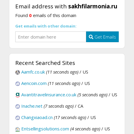
Email address with
sakhfilarmonia.ru
Found
0
emails of this domain
Get emails with other domain:
Get Emails
Recent Searched Sites
Aamfc.co.uk
(11 seconds ago)
/ US
Aencoin.com
(11 seconds ago)
/ US
Avantitravelinsurance.co.uk
(5 seconds ago)
/ US
Inache.net
(7 seconds ago)
/ CA
Changxiaoad.cn
(17 seconds ago)
/ US
Entsellingsolutions.com
(4 seconds ago)
/ US