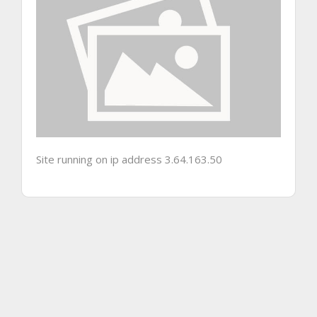
Site running on ip address 3.64.163.50