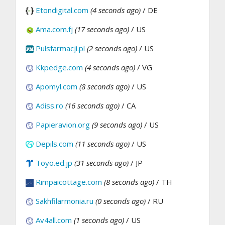
Etondigital.com
(4 seconds ago)
/ DE
Ama.com.fj
(17 seconds ago)
/ US
Pulsfarmacji.pl
(2 seconds ago)
/ US
Kkpedge.com
(4 seconds ago)
/ VG
Apomyl.com
(8 seconds ago)
/ US
Adiss.ro
(16 seconds ago)
/ CA
Papieravion.org
(9 seconds ago)
/ US
Depils.com
(11 seconds ago)
/ US
Toyo.ed.jp
(31 seconds ago)
/ JP
Rimpaicottage.com
(8 seconds ago)
/ TH
Sakhfilarmonia.ru
(0 seconds ago)
/ RU
Av4all.com
(1 seconds ago)
/ US