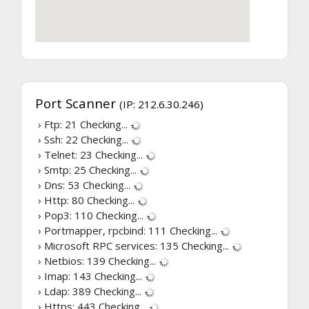
Port Scanner
(IP: 212.6.30.246)
› Ftp: 21
Checking...
› Ssh: 22
Checking...
› Telnet: 23
Checking...
› Smtp: 25
Checking...
› Dns: 53
Checking...
› Http: 80
Checking...
› Pop3: 110
Checking...
› Portmapper, rpcbind: 111
Checking...
› Microsoft RPC services: 135
Checking...
› Netbios: 139
Checking...
› Imap: 143
Checking...
› Ldap: 389
Checking...
› Https: 443
Checking...