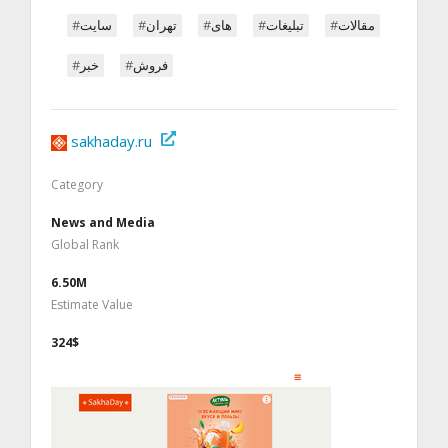
#مقالات
#تبلیغات
#های
#تهران
#سایت
#فروش
#خبر
sakhaday.ru
Category
News and Media
Global Rank
6.50M
Estimate Value
324$