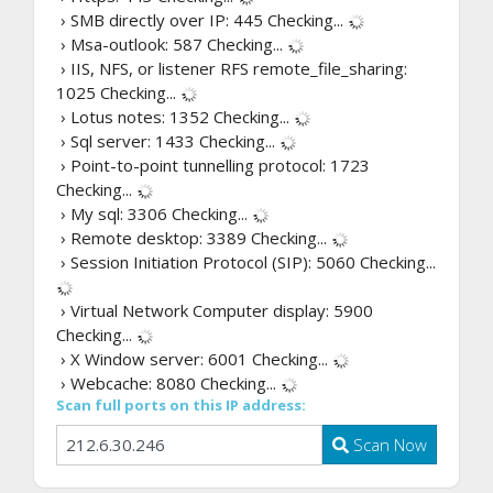
› SMB directly over IP: 445
Checking...
› Msa-outlook: 587
Checking...
› IIS, NFS, or listener RFS remote_file_sharing:
1025
Checking...
› Lotus notes: 1352
Checking...
› Sql server: 1433
Checking...
› Point-to-point tunnelling protocol: 1723
Checking...
› My sql: 3306
Checking...
› Remote desktop: 3389
Checking...
› Session Initiation Protocol (SIP): 5060
Checking...
› Virtual Network Computer display: 5900
Checking...
› X Window server: 6001
Checking...
› Webcache: 8080
Checking...
Scan full ports on this IP address:
Scan Now