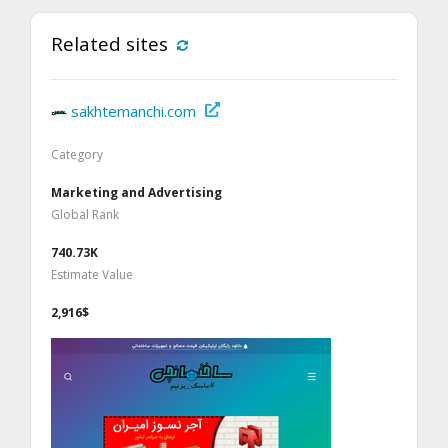
Related sites
sakhtemanchi.com
Category
Marketing and Advertising
Global Rank
740.73K
Estimate Value
2,916$