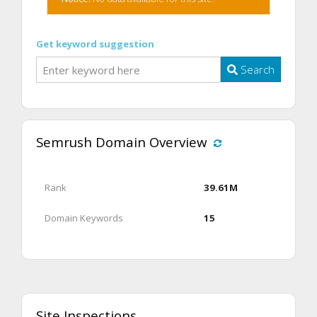
Get keyword suggestion
Search
Semrush Domain Overview
Rank
39.61M
Domain Keywords
15
Site Inspections