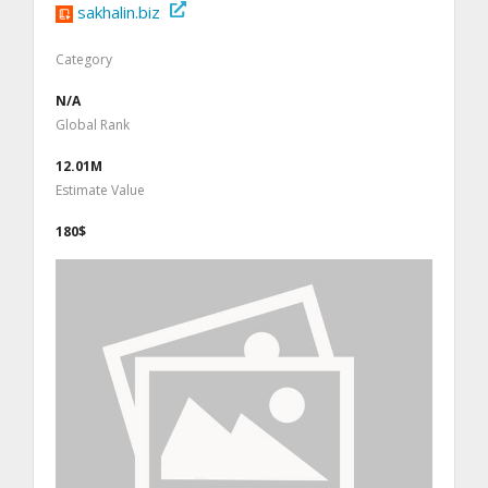
sakhalin.biz
Category
N/A
Global Rank
12.01M
Estimate Value
180$