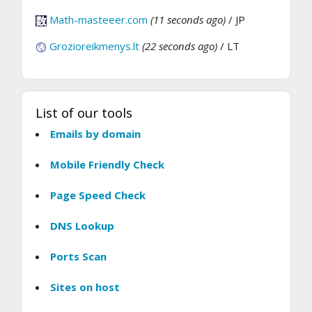
Math-masteeer.com
(11 seconds ago)
/ JP
Grozioreikmenys.lt
(22 seconds ago)
/ LT
List of our tools
Emails by domain
Mobile Friendly Check
Page Speed Check
DNS Lookup
Ports Scan
Sites on host