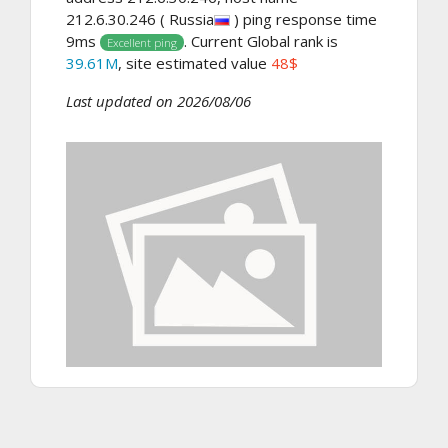
212.6.30.246 ( Russia
) ping response time
9ms
. Current Global rank is
Excellent ping
39.61M
, site estimated value
48$
Last updated on 2026/08/06