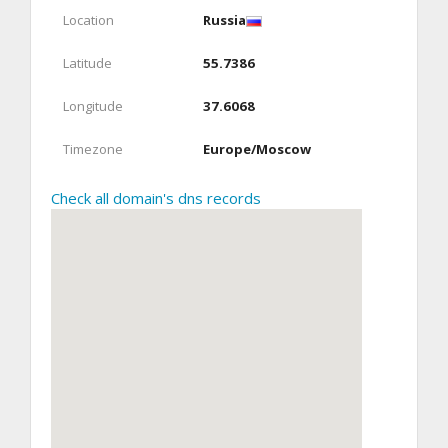
Location
Russia
Latitude
55.7386
Longitude
37.6068
Timezone
Europe/Moscow
Check all domain's dns records