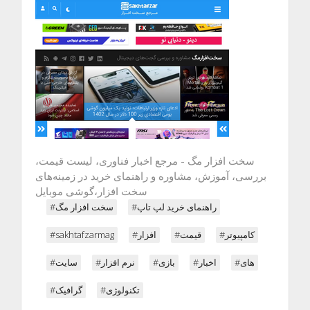
سخت افزار مگ - مرجع اخبار فناوری، لیست قیمت،
بررسی، آموزش، مشاوره و راهنمای خرید در زمینه‌های
سخت افزار،گوشی موبایل
#راهنمای خرید لپ تاپ
#سخت افزار مگ
#sakhtafzarmag
#افزار
#قیمت
#کامپیوتر
#های
#اخبار
#بازی
#نرم افزار
#سایت
#تکنولوژی
#گرافیک