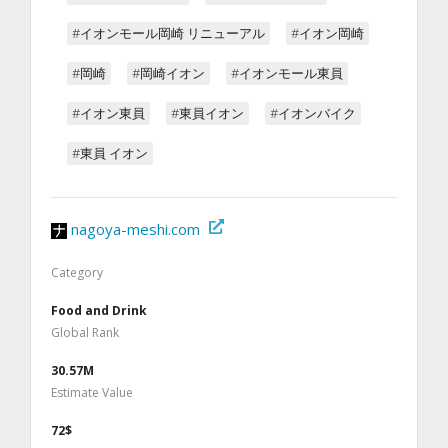
#イオンモール岡崎 リニューアル
#イオン岡崎
#岡崎
#岡崎イオン
#イオンモール東員
#イオン東員
#東員イオン
#イオンバイク
#東員 イオン
nagoya-meshi.com
Category
Food and Drink
Global Rank
30.57M
Estimate Value
72$