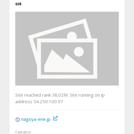
60$
Site reached rank 38.02M. Site running on ip
address 54.250.100.97
nagoya-ene.jp
Category