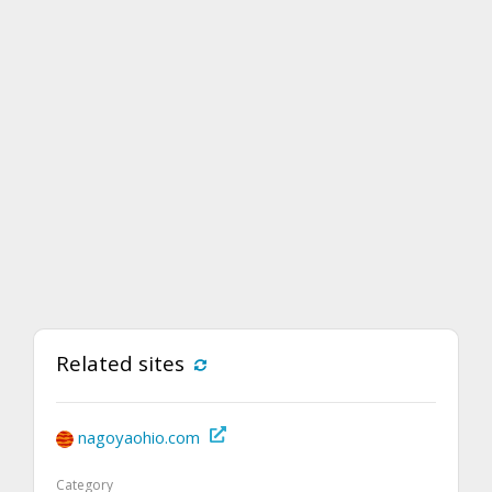
Related sites
nagoyaohio.com
Category