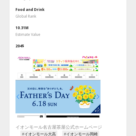
Food and Drink
Global Rank
10.31M
Estimate Value
204$
イオンモール名古屋茶屋公式ホームページ
#イオンモール大高
#イオンモール岡崎