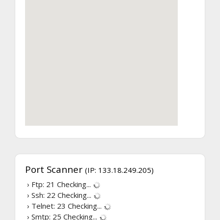
Port Scanner
(IP: 133.18.249.205)
› Ftp: 21
Checking...
› Ssh: 22
Checking...
› Telnet: 23
Checking...
› Smtp: 25
Checking...