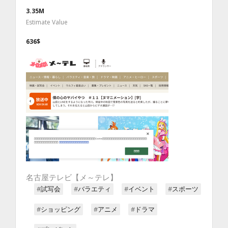
3.35M
Estimate Value
636$
名古屋テレビ【メ～テレ】
#試写会
#バラエティ
#イベント
#スポーツ
#ショッピング
#アニメ
#ドラマ