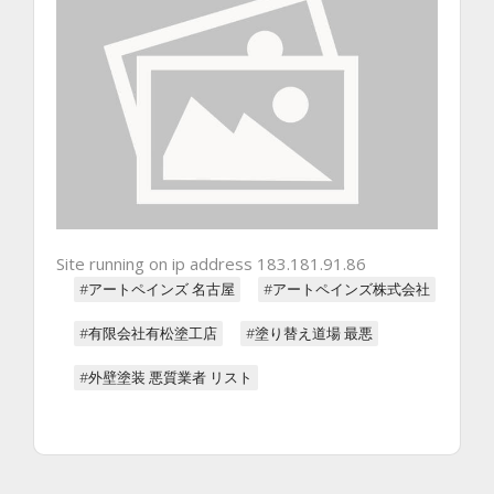
Site running on ip address 183.181.91.86
#アートペインズ 名古屋
#アートペインズ株式会社
#有限会社有松塗工店
#塗り替え道場 最悪
#外壁塗装 悪質業者 リスト